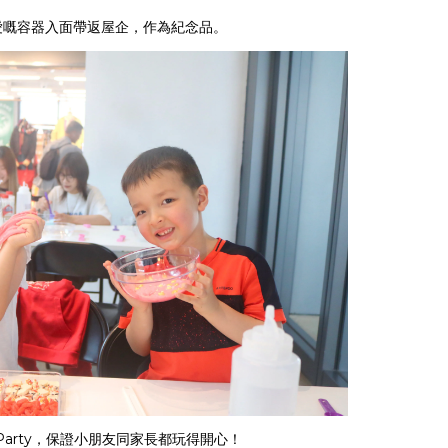
可愛嘅容器入面帶返屋企，作為紀念品。
arty，保證小朋友同家長都玩得開心！