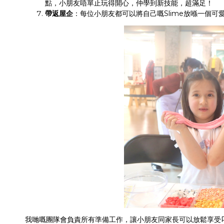
點，小朋友唔單止玩得開心，仲學到新技能，超滿足！
帶返屋企
：每位小朋友都可以將自己嘅Slime放喺一個
我哋嘅團隊會負責所有準備工作，讓小朋友同家長可以放鬆享受P