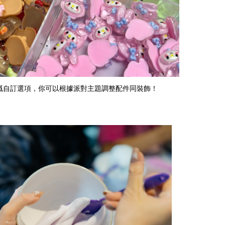
嘅自訂選項，你可以根據派對主題調整配件同裝飾！