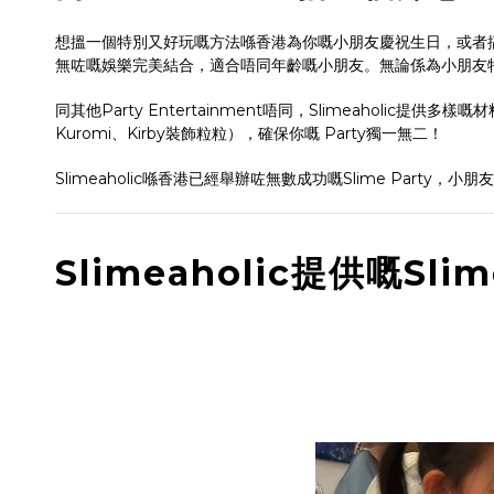
想搵一個特別又好玩嘅方法喺香港為你嘅小朋友慶祝生日，或者搞個團
無咗嘅娛樂完美結合，適合唔同年齡嘅小朋友。無論係為小朋友
同其他Party Entertainment唔同，Slimeaholic
Kuromi、Kirby裝飾粒粒），確保你嘅 Party獨一無二！
Slimeaholic喺香港已經舉辦咗無數成功嘅Slime Party，
Slimeaholic提供嘅Sl