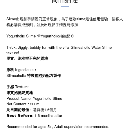
Slime出現黏手情況乃正常現象，為了達致slime最佳使用體驗，請客人
務必購買成形劑，並於出現黏手情況時添加
Yogurtholic Slime 💜Yogurtholic抱抱奶🥛
Thick, Jiggly, bubbly fun with the viral Slimeaholic Water Slime
texture!
厚實、泡泡捏不完的質地
Ingredients
原料
：
Slimeaholic
特製
抱抱奶
配方製作
Texture:
手感
厚實抱抱奶質地
Product Name: Yogurtholic Slime
Net Content
300mL
：
：購買後1-6個月
此日期前最佳
: 1-6 months after
Best Before
Recommended for ages 5+, Adult supervision recommended.