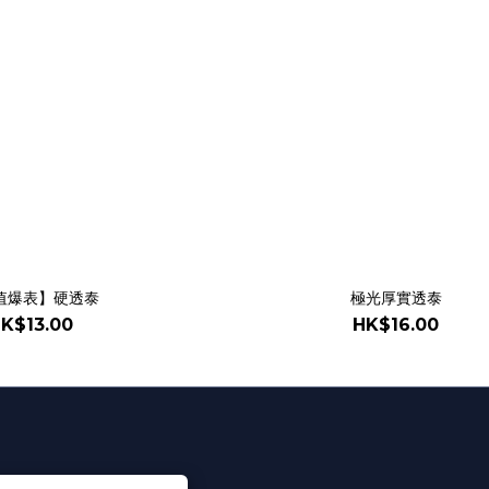
值爆表】硬透泰
極光厚實透泰
K$13.00
HK$16.00