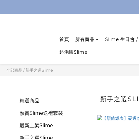

首頁
所有商品
Slime 生日會 
起泡膠Slime
全部商品
/
新手之選Slime
新手之選SL
精選商品
熱賣Slime送禮套裝
最新上架Slime
新手之選Slime