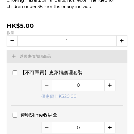
Choking Hazard: Small parts, not recommended for 
children under 36 months or any individu
HK$5.00
數量
以優惠價加購商品
【不可單買】史萊姆護理套裝
優惠價 HK$20.00
透明Slime收納盒