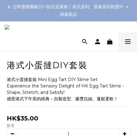
📱 立即選購獨家30+款式史萊姆！港式系列、透泰系列熱賣中 → 
📱 立即選購獨家30+款式史萊姆！港式系列、透泰系列熱賣中 → 
探索新品
探索新品
想預備一個難忘的Slime Party嗎？不如預約一個上門Slime製作
體驗！❤️
💡 媒體熱推：《明報》& Little Steps Asia 推薦為香港最佳鬼口
水體驗之一！
港式小蛋撻DIY套裝
📱 立即選購獨家30+款式史萊姆！港式系列、透泰系列熱賣中 → 
探索新品
港式小蛋撻套裝 Mini Egg Tart DIY Slime Set
Experience the Sensory Delight of HK Egg Tart Slime - 
Shape, Stretch, and Satisfy!
感受港式下午茶的經典－自製造型、爆漿拉絲、蓬鬆柔軟！
HK$35.00
數量