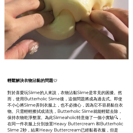
輕鬆解決衣物沾黏的問題
👕
對於喜愛玩Slime的人來說，衣物沾黏Slime是常見的困擾。然
而，使用Butterholic Slime後，這個問題將成為過去式。即使
不小心將Slime弄到衣服上，也不必擔心，因為它不容易黏住衣
物。只需輕輕擦拭或清洗，Butterholic Slime就能輕鬆去除，
保持衣物乾淨整潔。為此Slimeaholic特意做了一個小實驗🔍，
在同一件衣服上分別放置Heavy Buttercream 和Butterholic
Slime 2秒，結果Heavy Buttercream已經黏着衣服，但是