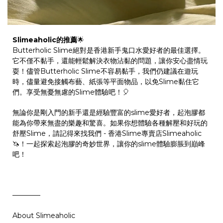
Slimeaholic的推薦
🌟
Butterholic Slime絕對是香港新手鬼口水愛好者的最佳選擇。
它不僅不黏手，還能輕鬆解決衣物沾黏的問題，讓你安心盡情玩
耍！儘管Butterholic Slime不容易黏手，我們仍建議在遊玩
時，儘量避免接觸布藝、紙張等平面物品，以免Slime黏住它
們。享受無憂無慮的Slime體驗吧！🎈
無論你是剛入門的新手還是經驗豐富的slime愛好者，起泡膠都
能為你帶來無盡的樂趣和驚喜。如果你想體驗各種解壓和好玩的
舒壓Slime，請記得來找我們 - 香港Slime專賣店Slimeaholic
🦄️！一起探索起泡膠的奇妙世界，讓你的slime體驗膨脹到巔峰
吧！
————
About Slimeaholic