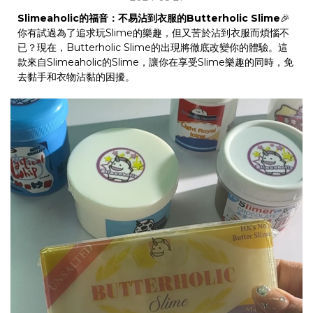
Slimeaholic的福音：不易沾到衣服的Butterholic Slime
🎉
​你有試過為了追求玩Slime的樂趣，但又苦於沾到衣服而煩惱不
已？現在，Butterholic Slime的出現將徹底改變你的體驗。這
款來自Slimeaholic的Slime，讓你在享受Slime樂趣的同時，免
去黏手和衣物沾黏的困擾。