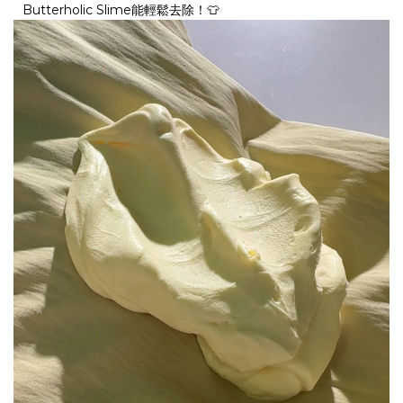
Butterholic Slime能輕鬆去除！👕