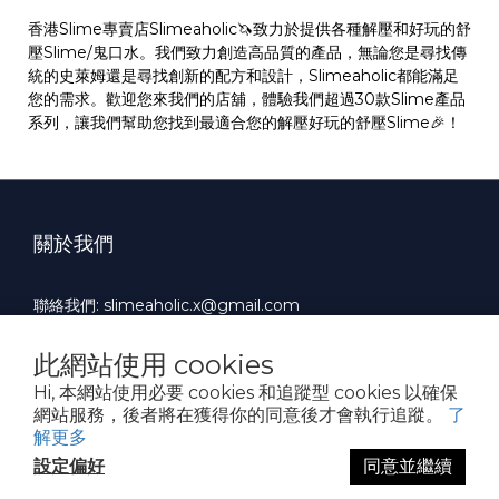
香港Slime專賣店Slimeaholic🦄️致力於提供各種解壓和好玩的舒
壓Slime/鬼口水。我們致力創造高品質的產品，無論您是尋找傳
統的史萊姆還是尋找創新的配方和設計，Slimeaholic都能滿足
您的需求。歡迎您來我們的店舖，體驗我們超過30款Slime產品
系列，讓我們幫助您找到最適合您的解壓好玩的舒壓Slime🎉！
關於我們
聯絡我們: slimeaholic.x@gmail.com
Whatsapp: +852 90924659
此網站使用 cookies
服務時間 : 10:00 AM ~ 19:00 PM（Mon-Fri）
Hi, 本網站使用必要 cookies 和追蹤型 cookies 以確保
網站服務，後者將在獲得你的同意後才會執行追蹤。
了
解更多
$
HKD
繁體中文
設定偏好
同意並繼續