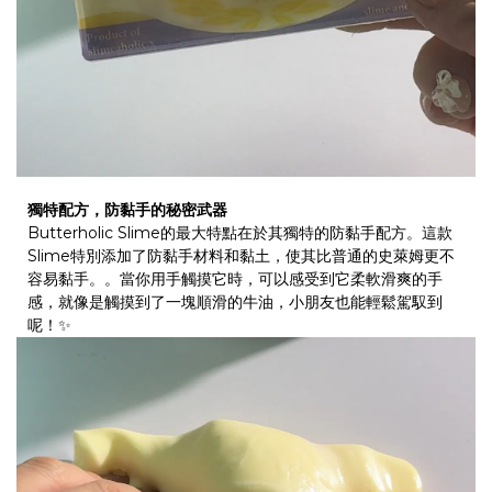
獨特配方，防黏手的秘密武器
Butterholic Slime的最大特點在於其獨特的防黏手配方。這款
Slime特別添加了防黏手材料和黏土，使其比普通的史萊姆更不
容易黏手。。當你用手觸摸它時，可以感受到它柔軟滑爽的手
感，就像是觸摸到了一塊順滑的牛油，小朋友也能輕鬆駕馭到
呢！
✨