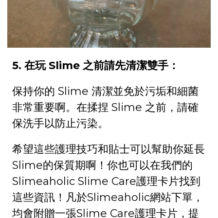
5. 在玩 Slime 之前請先清潔雙手：
保持你的 Slime 清潔並免於污垢和細菌
非常重要啊。在揉捏 Slime 之前，請確
保洗手以防止污染。
希望這些護理技巧和貼士可以幫助你延長
Slime的保質期啊！你也可以在我們的
Slimeaholic Slime Care護理卡片找到
這些資訊！凡於Slimeaholic網站下單，
均會附贈一張Slime Care護理卡片，提