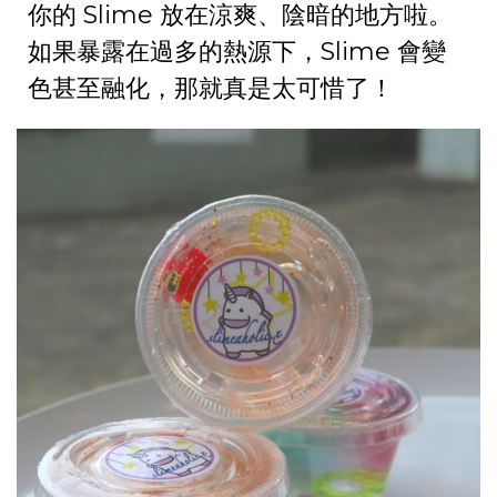
你的 Slime 放在涼爽、陰暗的地方啦。
如果暴露在過多的熱源下，Slime 會變
色甚至融化，那就真是太可惜了！